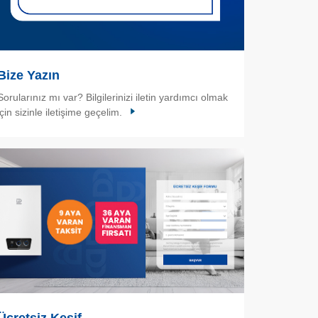
Bize Yazın
Sorularınız mı var? Bilgilerinizi iletin yardımcı olmak
için sizinle iletişime geçelim.