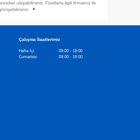
buradan ulaşabilirsiniz. Fiyatlarla ilgili firmamız ile
görüşebilirsiniz.
Çalışma Saatlerimiz
Hafta İçi
:
09:00 - 18:00
Cumartesi
:
09:00 - 18:00