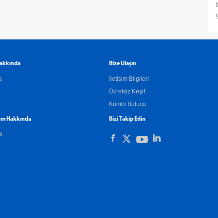
akkında
Bize Ulaşın
a
İletişim Bilgileri
Ücretsiz Keşif
Kombi Bulucu
m Hakkında
Bizi Takip Edin
li