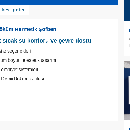
iltreyi göster
öküm Hermetik Şofben
 sıcak su konforu ve çevre dostu
ite seçenekleri
um boyut ile estetik tasarım
 emniyet sistemleri
 DemirDöküm kalitesi