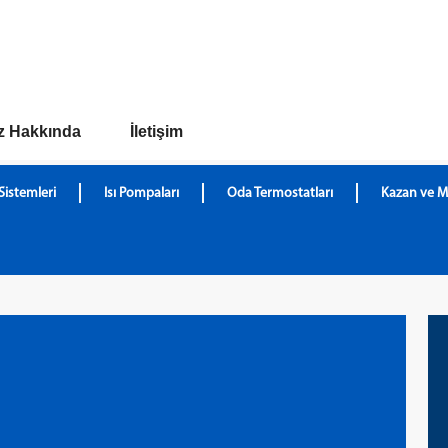
z Hakkında
İletişim
Sistemleri
Isı Pompaları
Oda Termostatları
Kazan ve M