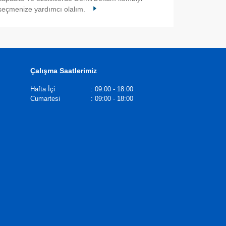
seçmenize yardımcı olalım.
Çalışma Saatlerimiz
Hafta İçi
:
09:00 - 18:00
Cumartesi
:
09:00 - 18:00