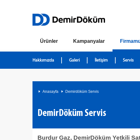
Ürünler
Kampanyalar
Firmamı
Hakkımızda
Galeri
İletişim
Servis
Anasayfa
Demirdöküm Servis
DemirDöküm Servis
Burdur Gaz, DemirDöküm Yetkili Satı