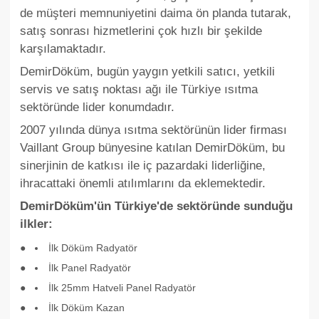
de müşteri memnuniyetini daima ön planda tutarak,
satış sonrası hizmetlerini çok hızlı bir şekilde
karşılamaktadır.
DemirDöküm, bugün yaygın yetkili satıcı, yetkili
servis ve satış noktası ağı ile Türkiye ısıtma
sektöründe lider konumdadır.
2007 yılında dünya ısıtma sektörünün lider firması
Vaillant Group bünyesine katılan DemirDöküm, bu
sinerjinin de katkısı ile iç pazardaki liderliğine,
ihracattaki önemli atılımlarını da eklemektedir.
DemirDöküm'ün Türkiye'de sektöründe sunduğu
ilkler:
İlk Döküm Radyatör
İlk Panel Radyatör
İlk 25mm Hatveli Panel Radyatör
İlk Döküm Kazan