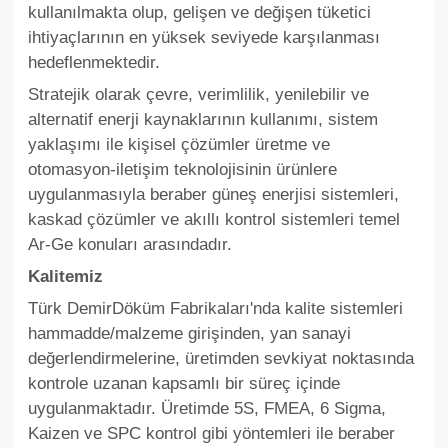
kullanılmakta olup, gelişen ve değişen tüketici
ihtiyaçlarının en yüksek seviyede karşılanması
hedeflenmektedir.
Stratejik olarak çevre, verimlilik, yenilebilir ve
alternatif enerji kaynaklarının kullanımı, sistem
yaklaşımı ile kişisel çözümler üretme ve
otomasyon-iletişim teknolojisinin ürünlere
uygulanmasıyla beraber güneş enerjisi sistemleri,
kaskad çözümler ve akıllı kontrol sistemleri temel
Ar-Ge konuları arasındadır.
Kalitemiz
Türk DemirDöküm Fabrikaları'nda kalite sistemleri
hammadde/malzeme girişinden, yan sanayi
değerlendirmelerine, üretimden sevkiyat noktasında
kontrole uzanan kapsamlı bir süreç içinde
uygulanmaktadır. Üretimde 5S, FMEA, 6 Sigma,
Kaizen ve SPC kontrol gibi yöntemleri ile beraber