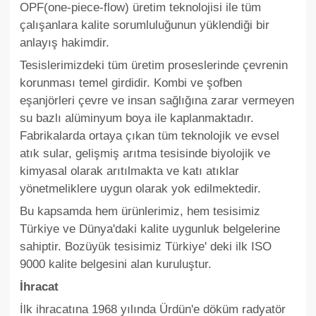
OPF(one-piece-flow) üretim teknolojisi ile tüm
çalışanlara kalite sorumluluğunun yüklendiği bir
anlayış hakimdir.
Tesislerimizdeki tüm üretim proseslerinde çevrenin
korunması temel girdidir. Kombi ve şofben
eşanjörleri çevre ve insan sağlığına zarar vermeyen
su bazlı alüminyum boya ile kaplanmaktadır.
Fabrikalarda ortaya çıkan tüm teknolojik ve evsel
atık sular, gelişmiş arıtma tesisinde biyolojik ve
kimyasal olarak arıtılmakta ve katı atıklar
yönetmeliklere uygun olarak yok edilmektedir.
Bu kapsamda hem ürünlerimiz, hem tesisimiz
Türkiye ve Dünya'daki kalite uygunluk belgelerine
sahiptir. Bozüyük tesisimiz Türkiye' deki ilk ISO
9000 kalite belgesini alan kuruluştur.
İhracat
İlk ihracatına 1968 yılında Ürdün'e döküm radyatör