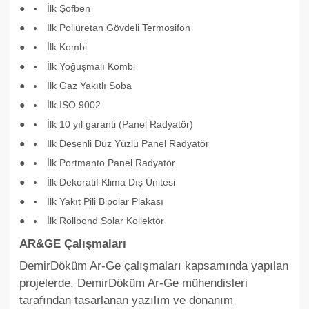
İlk Şofben
İlk Poliüretan Gövdeli Termosifon
İlk Kombi
İlk Yoğuşmalı Kombi
İlk Gaz Yakıtlı Soba
İlk ISO 9002
İlk 10 yıl garanti (Panel Radyatör)
İlk Desenli Düz Yüzlü Panel Radyatör
İlk Portmanto Panel Radyatör
İlk Dekoratif Klima Dış Ünitesi
İlk Yakıt Pili Bipolar Plakası
İlk Rollbond Solar Kollektör
AR&GE Çalışmaları
DemirDöküm Ar-Ge çalışmaları kapsamında yapılan
projelerde, DemirDöküm Ar-Ge mühendisleri
tarafından tasarlanan yazılım ve donanım