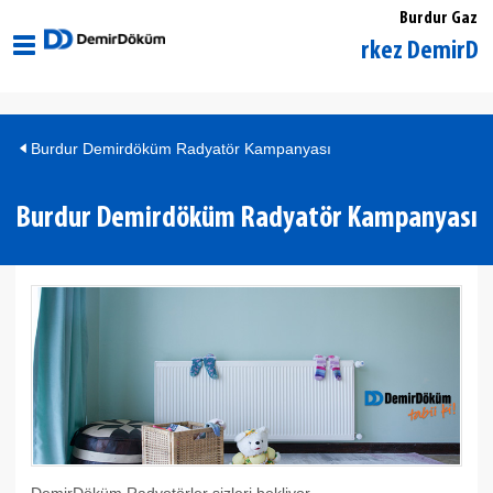
Burdur Gaz
Burdur Merkez DemirDöküm Y
Burdur Demirdöküm Radyatör Kampanyası
Burdur Demirdöküm Radyatör Kampanyası