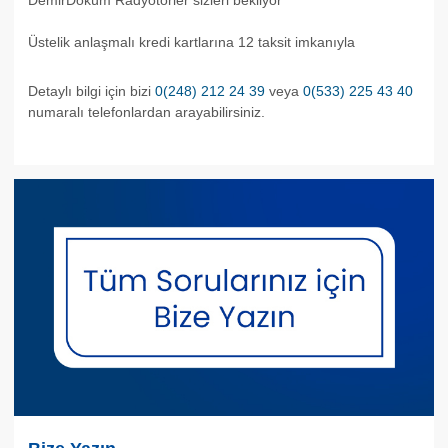
DemirDöküm Radyotörler sizleri bekliyor
Üstelik anlaşmalı kredi kartlarına 12 taksit imkanıyla
Detaylı bilgi için bizi
0(248) 212 24 39
veya
0(533) 225 43 40
numaralı telefonlardan arayabilirsiniz.